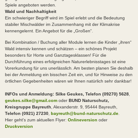
Spiele angeboten werden.
Wald und Nachhaltigkeit
Ein schwieriger Begriff wird im Spiel erlebt und die Bedeutung
stabiler Mischwälder im Zusammenhang mit der Klimakrise
kennengelernt. Ein Angebot für die „Großen“.
Bei Kombination / Buchung aller Module lernen die Kinder „ihren“
Wald intensiv kennen und schätzen – ein schönes Projekt
besonders für Horte und Ganztagesklassen! Für die
Durchführung eines erfolgreichen Naturerlebnisstages ist eine
Vorerkundung für uns unerlässlich. Am besten planen Sie deshalb
bei der Anmeldung ein bisschen Zeit ein, und für Hinweise zu den
örtlichen Gegebenheiten wären wir Ihnen natürlich sehr dankbar!
INFOs und Anmeldung: Silke Geukes, Telefon (09270) 5628
,
geukes.silke@gmail.com
oder
BUND Naturschutz,
Kreisgruppe Bayreuth
, Alexanderstr. 9, 95444 Bayreuth,
Telefon (0921) 27230
,
bayreuth@bund-naturschutz.de
.
Hier geht's zum aktuellen Flyer:
Onlineversion
oder
Druckversion