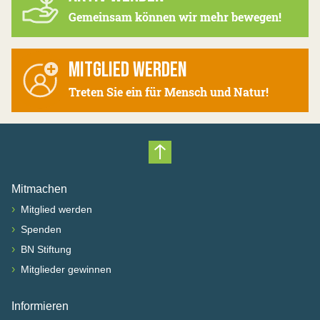
Gemeinsam können wir mehr bewegen!
MITGLIED WERDEN
Treten Sie ein für Mensch und Natur!
Nach oben scrollen
Mitmachen
›
Mitglied werden
›
Spenden
›
BN Stiftung
›
Mitglieder gewinnen
Informieren