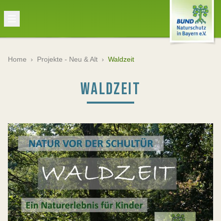
Home
›
Projekte - Neu & Alt
›
Waldzeit
WALDZEIT