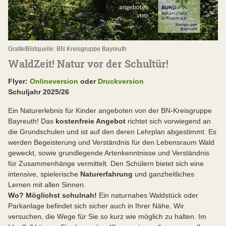
Grafik/Bildquelle: BN Kreisgruppe Bayreuth
WaldZeit! Natur vor der Schultür!
Flyer:
Onlineversion
oder
Druckversion
Schuljahr 2025/26
Ein Naturerlebnis für Kinder angeboten von der BN-Kreisgruppe
Bayreuth! Das
kostenfreie Angebot
richtet sich vorwiegend an
die Grundschulen und ist auf den deren Lehrplan abgestimmt. Es
werden Begeisterung und Verständnis für den Lebensraum Wald
geweckt, sowie grundlegende Artenkenntnisse und Verständnis
für Zusammenhänge vermittelt. Den Schülern bietet sich eine
intensive, spielerische
Naturerfahrung
und ganzheitliches
Lernen mit allen Sinnen.
Wo? Möglichst schulnah!
Ein naturnahes Waldstück oder
Parkanlage befindet sich sicher auch in Ihrer Nähe. Wir
versuchen, die Wege für Sie so kurz wie möglich zu halten. Im