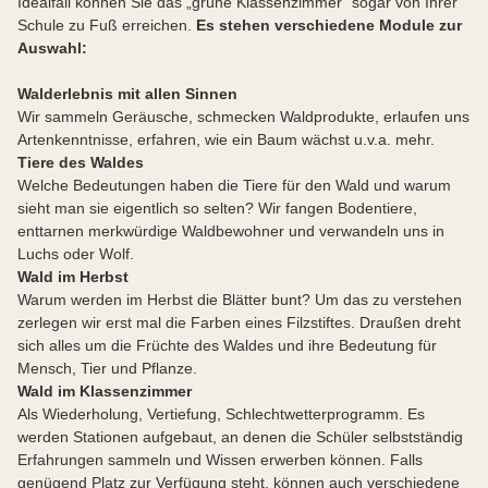
Idealfall können Sie das „grüne Klassenzimmer“ sogar von Ihrer
Schule zu Fuß erreichen.
Es stehen verschiedene Module zur
Auswahl:
Walderlebnis mit allen Sinnen
Wir sammeln Geräusche, schmecken Waldprodukte, erlaufen uns
Artenkenntnisse, erfahren, wie ein Baum wächst u.v.a. mehr.
Tiere des Waldes
Welche Bedeutungen haben die Tiere für den Wald und warum
sieht man sie eigentlich so selten? Wir fangen Bodentiere,
enttarnen merkwürdige Waldbewohner und verwandeln uns in
Luchs oder Wolf.
Wald im Herbst
Warum werden im Herbst die Blätter bunt? Um das zu verstehen
zerlegen wir erst mal die Farben eines Filzstiftes. Draußen dreht
sich alles um die Früchte des Waldes und ihre Bedeutung für
Mensch, Tier und Pflanze.
Wald im Klassenzimmer
Als Wiederholung, Vertiefung, Schlechtwetterprogramm. Es
werden Stationen aufgebaut, an denen die Schüler selbstständig
Erfahrungen sammeln und Wissen erwerben können. Falls
genügend Platz zur Verfügung steht, können auch verschiedene