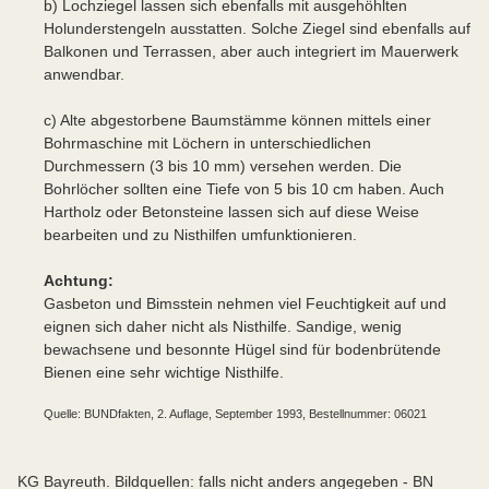
b) Lochziegel lassen sich ebenfalls mit ausgehöhlten
Holunderstengeln ausstatten. Solche Ziegel sind ebenfalls auf
Balkonen und Terrassen, aber auch integriert im Mauerwerk
anwendbar.
c) Alte abgestorbene Baumstämme können mittels einer
Bohrmaschine mit Löchern in unterschiedlichen
Durchmessern (3 bis 10 mm) versehen werden. Die
Bohrlöcher sollten eine Tiefe von 5 bis 10 cm haben. Auch
Hartholz oder Betonsteine lassen sich auf diese Weise
bearbeiten und zu Nisthilfen umfunktionieren.
Achtung:
Gasbeton und Bimsstein nehmen viel Feuchtigkeit auf und
eignen sich daher nicht als Nisthilfe. Sandige, wenig
bewachsene und besonnte Hügel sind für bodenbrütende
Bienen eine sehr wichtige Nisthilfe.
Quelle: BUNDfakten, 2. Auflage, September 1993, Bestellnummer: 06021
KG Bayreuth. Bildquellen: falls nicht anders angegeben - BN