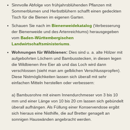
Sinnvolle Abfolge von frühjahrsblühenden Pflanzen mit
Sommerblumen und Herbstblühern schafft einen gedeckten
Tisch für die Bienen im eigenen Garten.
Schauen Sie nach im
Bienenweidekatalog
(Verbesserung
der Bienenweide und des Artenreichtums) herausgegeben
vom
Baden-Württembergischen
Landwirtschaftsministeriums
.
Wohnungen für Wildbienen:
Dies sind u. a. alte Hölzer mit
aufgebohrten Löchern und Bambusstecken, in diesen legen
die Wildbienen ihre Eier ab und das Loch wird dann
verschlossen (sieht man am gelblichen Verschlusspropfen).
Diese Nistmöglichkeiten lassen sich überall mit sehr
einfachen Mitteln herstellen oder verbessern:
a) Bambusrohre mit einem Innendurchmeser von 3 bis 10
mm und einer Länge von 10 bis 20 cm lassen sich gebündelt
überall aufhängen. Als Füllung einer Konservendose ergibt
sich hieraus eine Nisthilfe, die auf Bretter genagelt an
sonnigen Hauswänden angebracht werden.