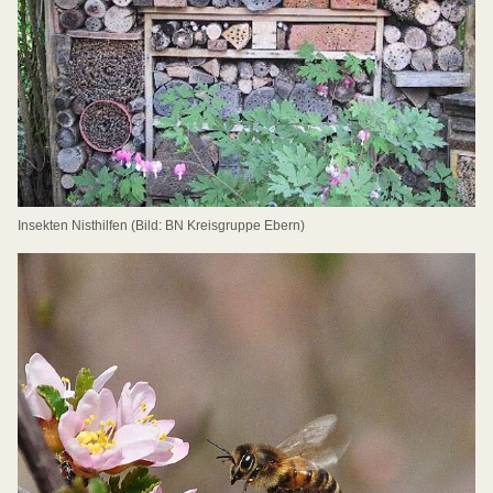
Insekten Nisthilfen (Bild: BN Kreisgruppe Ebern)