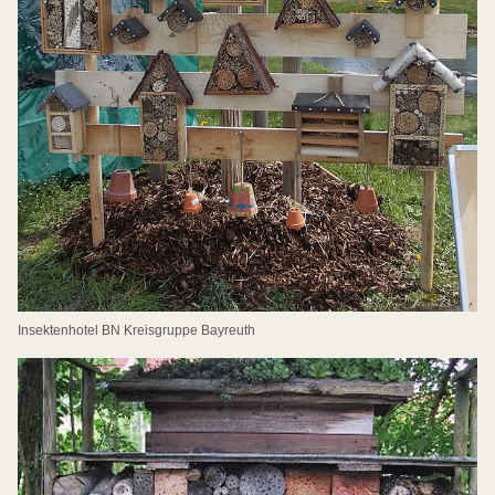
Insektenhotel BN Kreisgruppe Bayreuth