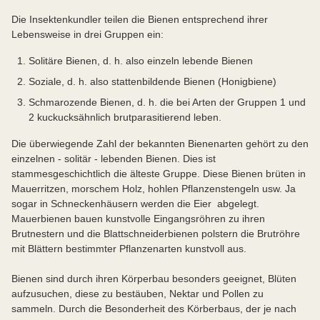
Die Insektenkundler teilen die Bienen entsprechend ihrer
Lebensweise in drei Gruppen ein:
Solitäre Bienen, d. h. also einzeln lebende Bienen
Soziale, d. h. also stattenbildende Bienen (Honigbiene)
Schmarozende Bienen, d. h. die bei Arten der Gruppen 1 und
2 kuckucksähnlich brutparasitierend leben.
Die überwiegende Zahl der bekannten Bienenarten gehört zu den
einzelnen - solitär - lebenden Bienen. Dies ist
stammesgeschichtlich die älteste Gruppe. Diese Bienen brüten in
Mauerritzen, morschem Holz, hohlen Pflanzenstengeln usw. Ja
sogar in Schneckenhäusern werden die Eier abgelegt.
Mauerbienen bauen kunstvolle Eingangsröhren zu ihren
Brutnestern und die Blattschneiderbienen polstern die Brutröhre
mit Blättern bestimmter Pflanzenarten kunstvoll aus.
Bienen sind durch ihren Körperbau besonders geeignet, Blüten
aufzusuchen, diese zu bestäuben, Nektar und Pollen zu
sammeln. Durch die Besonderheit des Körberbaus, der je nach