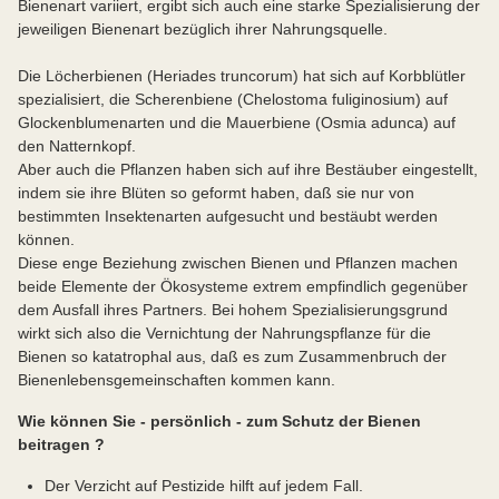
Bienenart variiert, ergibt sich auch eine starke Spezialisierung der
jeweiligen Bienenart bezüglich ihrer Nahrungsquelle.
Die Löcherbienen (Heriades truncorum) hat sich auf Korbblütler
spezialisiert, die Scherenbiene (Chelostoma fuliginosium) auf
Glockenblumenarten und die Mauerbiene (Osmia adunca) auf
den Natternkopf.
Aber auch die Pflanzen haben sich auf ihre Bestäuber eingestellt,
indem sie ihre Blüten so geformt haben, daß sie nur von
bestimmten Insektenarten aufgesucht und bestäubt werden
können.
Diese enge Beziehung zwischen Bienen und Pflanzen machen
beide Elemente der Ökosysteme extrem empfindlich gegenüber
dem Ausfall ihres Partners. Bei hohem Spezialisierungsgrund
wirkt sich also die Vernichtung der Nahrungspflanze für die
Bienen so katatrophal aus, daß es zum Zusammenbruch der
Bienenlebensgemeinschaften kommen kann.
Wie können Sie - persönlich - zum Schutz der Bienen
beitragen ?
Der Verzicht auf Pestizide hilft auf jedem Fall.