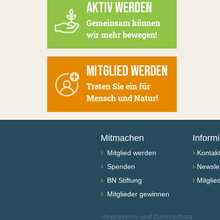
AKTIV WERDEN
Gemeinsam können
wir mehr bewegen!
MITGLIED WERDEN
Treten Sie ein für
Mensch und Natur!
Mitmachen
Inform
›
›
Mitglied werden
Kontak
›
›
Spenden
Newslet
›
›
BN Stiftung
Mitglie
›
Mitglieder gewinnen
›
Impressum und Datenschutz