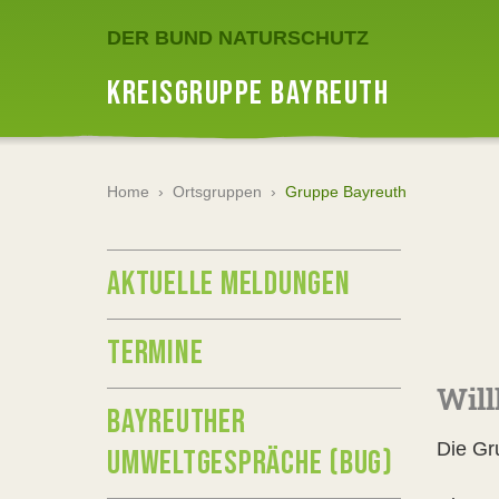
DER BUND NATURSCHUTZ
KREISGRUPPE BAYREUTH
Home
›
Ortsgruppen
›
Gruppe Bayreuth
AKTUELLE MELDUNGEN
TERMINE
Will
BAYREUTHER
Die Gr
UMWELTGESPRÄCHE (BUG)