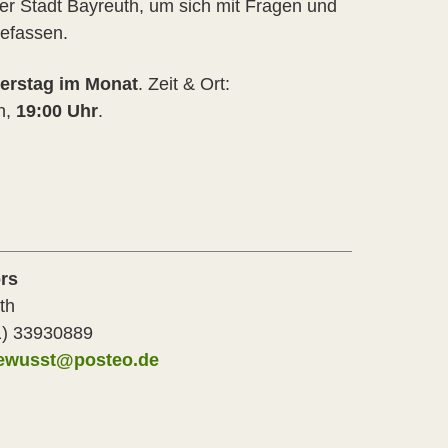
 der Stadt Bayreuth, um sich mit Fragen und
befassen.
erstag im Monat
. Zeit & Ort:
h,
19:00 Uhr
.
rs
th
1) 33930889
ewusst@posteo.de