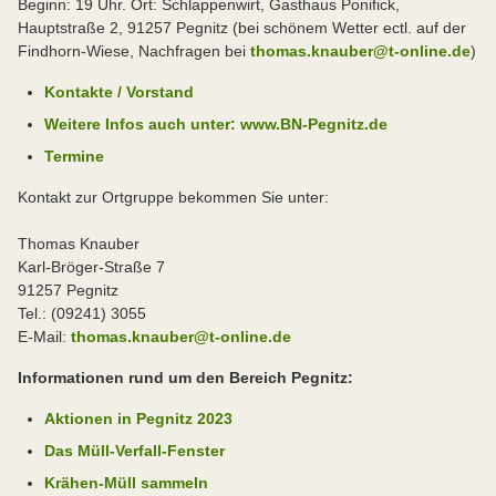
Beginn: 19 Uhr. Ort: Schlappenwirt, Gasthaus Ponifick,
Hauptstraße 2, 91257 Pegnitz (bei schönem Wetter ectl. auf der
Findhorn-Wiese, Nachfragen bei
thomas.knauber@t-online.de
)
Kontakte / Vorstand
Weitere Infos auch unter: www.BN-Pegnitz.de
Termine
Kontakt zur Ortgruppe bekommen Sie unter:
Thomas Knauber
Karl-Bröger-Straße 7
91257 Pegnitz
Tel.: (09241) 3055
E-Mail:
thomas.knauber@t-online.de
Informationen rund um den Bereich Pegnitz:
Aktionen in Pegnitz 2023
Das Müll-Verfall-Fenster
Krähen-Müll sammeln