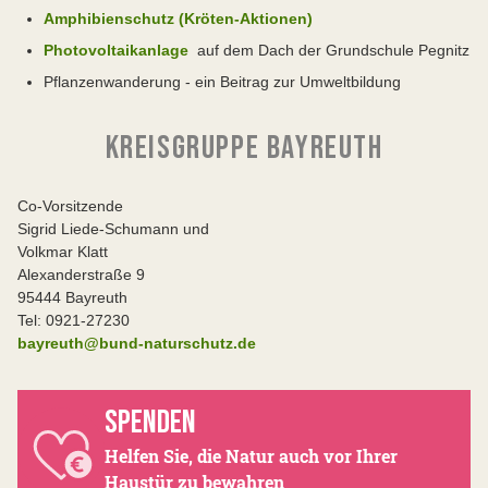
Amphibienschutz (Kröten-Aktionen)
Photovoltaikanlage
auf dem Dach der Grundschule Pegnitz
Pflanzenwanderung - ein Beitrag zur Umweltbildung
KREISGRUPPE BAYREUTH
Co-Vorsitzende
Sigrid Liede-Schumann und
Volkmar Klatt
Alexanderstraße 9
95444 Bayreuth
Tel: 0921-27230
bayreuth@bund-naturschutz.de
SPENDEN
Helfen Sie, die Natur auch vor Ihrer
Haustür zu bewahren