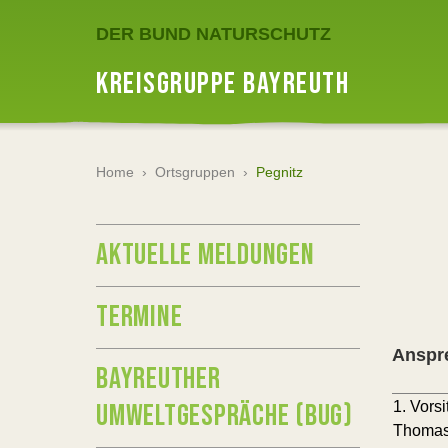
DER BUND NATURSCHUTZ
KREISGRUPPE BAYREUTH
Home
›
Ortsgruppen
›
Pegnitz
AKTUELLE MELDUNGEN
TERMINE
Anspr
BAYREUTHER
UMWELTGESPRÄCHE (BUG)
1. Vorsi
Thomas