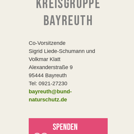
KREISGRUPPE
BAYREUTH
Co-Vorsitzende
Sigrid Liede-Schumann und
Volkmar Klatt
Alexanderstraße 9
95444 Bayreuth
Tel: 0921-27230
bayreuth@bund-
naturschutz.de
SPENDEN