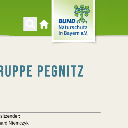
Zur Startseite
RUPPE PEGNITZ
rsitzender:
hard Niemczyk