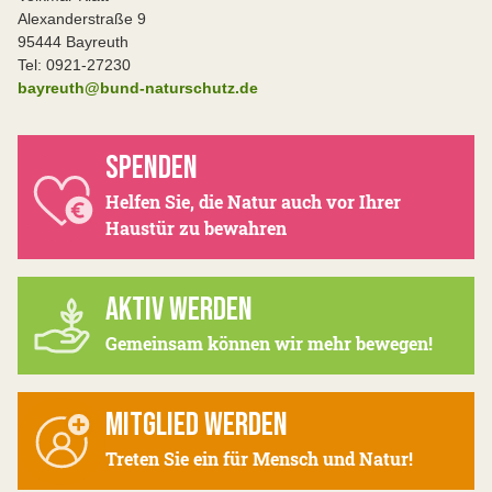
Alexanderstraße 9
95444 Bayreuth
Tel: 0921-27230
bayreuth@bund-naturschutz.de
SPENDEN
Helfen Sie, die Natur auch vor Ihrer
Haustür zu bewahren
AKTIV WERDEN
Gemeinsam können wir mehr bewegen!
MITGLIED WERDEN
Treten Sie ein für Mensch und Natur!