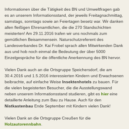
Informationen über die Tätigkeit des BN und Umweltfragen gab
es an unserem Informationsstand, der jeweils Freitagnachmittag,
samstags, sonntags sowie an Feiertagen besetz war. Wir danken
allen fleißigen Ehrenamtlichen, die die 270 Standschichten
meisterten! Am 29.11.2016 trafen wir uns nochmals zum
gemütlichen Beisammensein. Naturschutzreferent des
Landesverbandes Dr. Kai Frobel sprach allen Mitwirkenden Dank
aus und hob noch einmal die Bedeutung der über 5000
Einzelgespräche für die öffentliche Anerkennung des BN hervor.
Vielen Dank auch an die Ortsgruppe Speichersdorf, die am
30.4.2016 und 1.5.2016 interessierten Kindern und Erwachsenen
beibrachte, auf einfache Weise
Insektenhotels
zu bauen. Für
die vielen begeisterten Besucher, die die Ausstellungswand
neben unserem Informationsstand studieren, gibt es
hier
eine
detaillerte Anleitung zum Bau zu Hause. Auch für den
Nistkastenbau
Ende September mit Kindern vielen Dank!
Vielen Dank an die Ortsgruppe Creußen für die
Holzautorennbahn
.