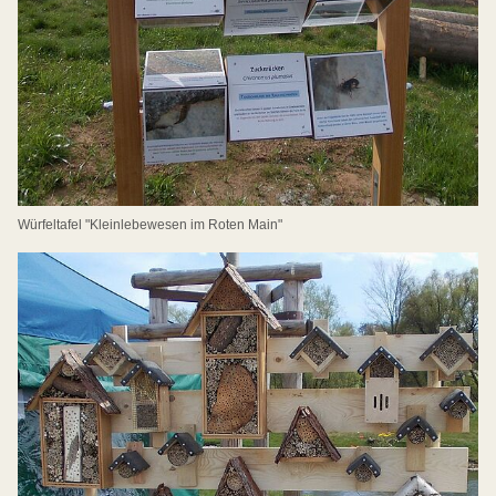
Würfeltafel "Kleinlebewesen im Roten Main"