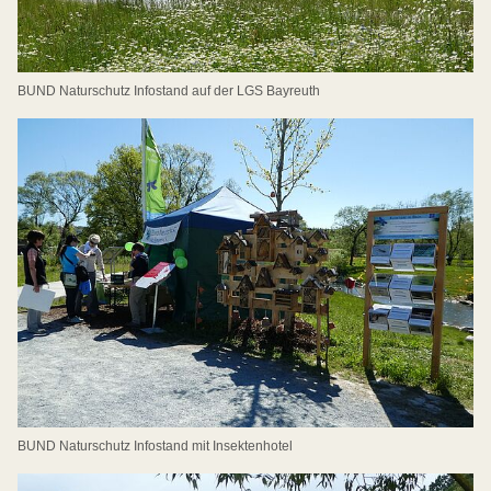
BUND Naturschutz Infostand auf der LGS Bayreuth
BUND Naturschutz Infostand mit Insektenhotel