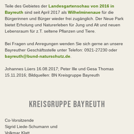
Teile des Gebietes der
Landesgartenschau von 2016 in
Bayreuth
sind seit April 2017 als
Wilhelminenaue
für die
Bürgerinnen und Bürger wieder frei zugänglich. Der Neue Park
bietet Erholung und Naturerleben für Jung und Alt und neuen
Lebensraum für z.T. seltene Pflanzen und Tiere.
Bei Fragen und Anregungen wenden Sie sich gerne an unsere
Bayreuther Geschäftsstelle unter Telefon: 0921-27230 oder
bayreuth@bund-naturschutz.de
.
Johannes Lüers 16.08.2017; Peter Ille und Gesa Thomas
15.11.2016; Bildquellen: BN Kreisgruppe Bayreuth
KREISGRUPPE BAYREUTH
Co-Vorsitzende
Sigrid Liede-Schumann und
Volkmar Klatt