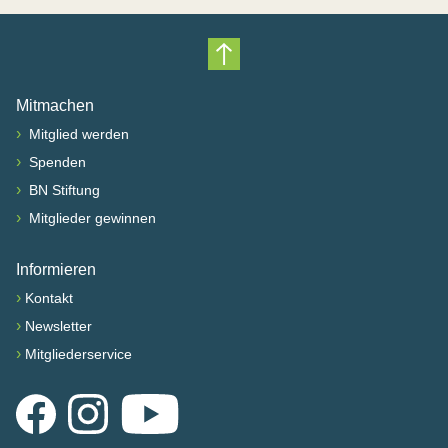
Nach oben scrollen
Mitmachen
›
Mitglied werden
›
Spenden
›
BN Stiftung
›
Mitglieder gewinnen
Informieren
›
Kontakt
›
Newsletter
›
Mitgliederservice
Facebook
Instagram
YouTube