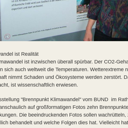
ndel ist Realität
imawandel ist inzwischen überall spürbar. Der CO2-Gehal
n sich auch weltweit die Temperaturen. Wetterextreme 
haft nimmt Schaden und Ökosysteme werden zerstört. 
cht, ist wissenschaftlich erwiesen.
sstellung "Brennpunkt Klimawandel" vom BUND im Rat
 anschaulich auf großformatigen Fotos zehn Brennpunkt
kungen. Die beeindruckenden Fotos sollen wachrütteln, 
lich behandelt und welche Folgen dies hat. Vielleicht h