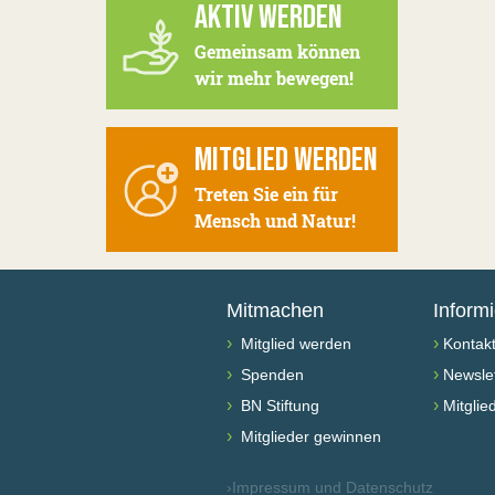
AKTIV WERDEN
Gemeinsam können
wir mehr bewegen!
MITGLIED WERDEN
Treten Sie ein für
Mensch und Natur!
Mitmachen
Inform
›
›
Mitglied werden
Kontak
›
›
Spenden
Newslet
›
›
BN Stiftung
Mitglie
›
Mitglieder gewinnen
›
Impressum und Datenschutz