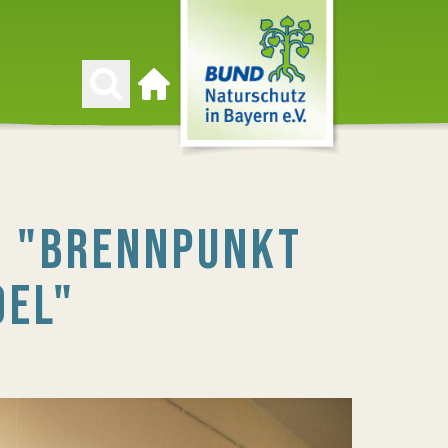
Zur Startseite
 "BRENNPUNKT
EL"