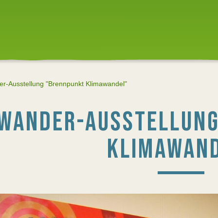
er-Ausstellung "Brennpunkt Klimawandel"
WANDER-AUSSTELLUNG
KLIMAWAND