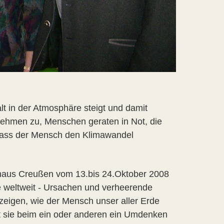
t in der Atmosphäre steigt und damit
nehmen zu, Menschen geraten in Not, die
Dass der Mensch den Klimawandel
haus Creußen vom 13.bis 24.Oktober 2008
e weltweit - Ursachen und verheerende
zeigen, wie der Mensch unser aller Erde
at sie beim ein oder anderen ein Umdenken