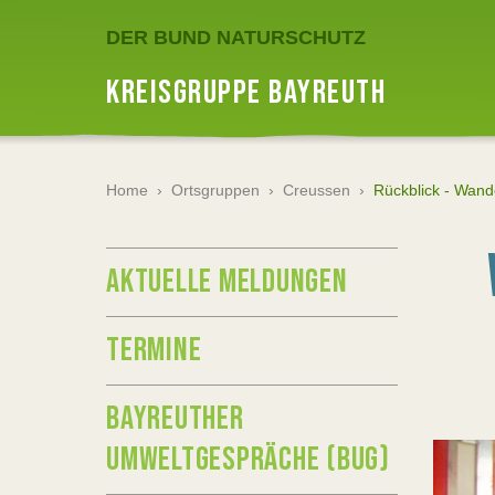
DER BUND NATURSCHUTZ
KREISGRUPPE BAYREUTH
Home
›
Ortsgruppen
›
Creussen
›
Rückblick - Wand
AKTUELLE MELDUNGEN
TERMINE
BAYREUTHER
UMWELTGESPRÄCHE (BUG)