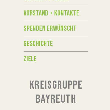
VORSTAND + KONTAKTE
SPENDEN ERWÜNSCHT
GESCHICHTE
ZIELE
KREISGRUPPE
BAYREUTH