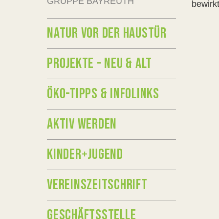
GRUPPE BAYREUTH
bewirk
NATUR VOR DER HAUSTÜR
PROJEKTE - NEU & ALT
ÖKO-TIPPS & INFOLINKS
AKTIV WERDEN
KINDER+JUGEND
VEREINSZEITSCHRIFT
GESCHÄFTSSTELLE