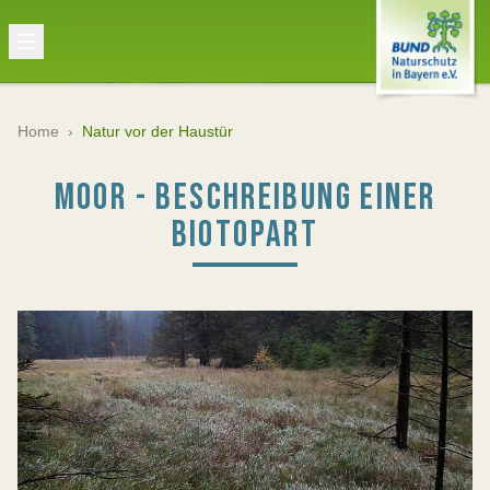
Home
›
Natur vor der Haustür
MOOR - BESCHREIBUNG EINER
BIOTOPART