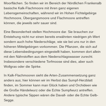
Moorflächen. So finden wir im Bereich der Nördlichen Frankenalb
basische Kalk-Flachmoore mit ihren ganz eigenen
Lebensgemeinschaften, während wir im Hohen Fichtelgebirge
Hochmoore, Übergangsmoore und Flachmoore antreffen
können, die jeweils sehr sauer sind.
Eine Besonderheit stellen Hochmoore dar. Sie brauchen zur
Entstehung nicht nur einen bereits erwähnten niedrigen ph-Wert
sondern auch hohe Niederschläge, wie sie bei uns nur in den
höheren Mittelgebirgen vorkommen. Die Pflanzen, die sich auf
diese Lebensbedingungen eingestellt haben, kommen dort allein
mit den Nährstoffen aus dem Niederschlagswasser zurecht.
Insbesondere verschiedene Torfmoose sind dies, aber such
Wollgras oder die Spirke.
In Kalk-Flachmooren sieht die Arten-Zusammensetzung ganz
anders aus; hier können wir im Herbst das Sumpf-Herzblatt
finden, im Sommer kann man Glück haben und Orchideen wie
die Große Händelwurz oder die Echte Sumpfwurz antreffen.
Andere typische Sippen wären die Davall- oder die Echte Gelb-
Segge.