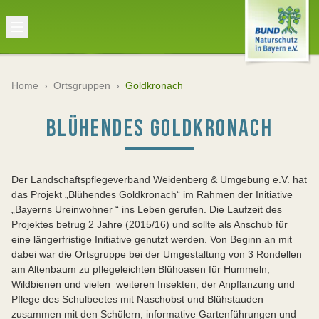
Home
›
Ortsgruppen
›
Goldkronach
BLÜHENDES GOLDKRONACH
Der Landschaftspflegeverband Weidenberg & Umgebung e.V. hat
das Projekt „Blühendes Goldkronach“ im Rahmen der Initiative
„Bayerns Ureinwohner “ ins Leben gerufen. Die Laufzeit des
Projektes betrug 2 Jahre (2015/16) und sollte als Anschub für
eine längerfristige Initiative genutzt werden. Von Beginn an mit
dabei war die Ortsgruppe bei der Umgestaltung von 3 Rondellen
am Altenbaum zu pflegeleichten Blühoasen für Hummeln,
Wildbienen und vielen weiteren Insekten, der Anpflanzung und
Pflege des Schulbeetes mit Naschobst und Blühstauden
zusammen mit den Schülern, informative Gartenführungen und