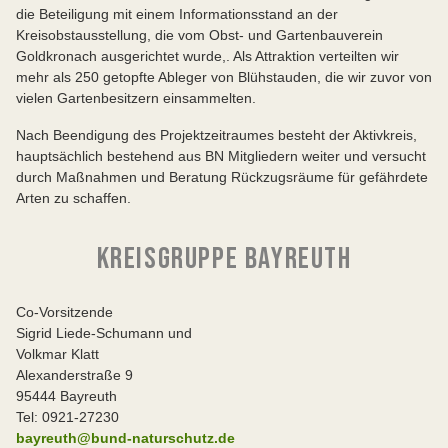
die Beteiligung mit einem Informationsstand an der
Kreisobstausstellung, die vom Obst- und Gartenbauverein
Goldkronach ausgerichtet wurde,. Als Attraktion verteilten wir
mehr als 250 getopfte Ableger von Blühstauden, die wir zuvor von
vielen Gartenbesitzern einsammelten.
Nach Beendigung des Projektzeitraumes besteht der Aktivkreis,
hauptsächlich bestehend aus BN Mitgliedern weiter und versucht
durch Maßnahmen und Beratung Rückzugsräume für gefährdete
Arten zu schaffen.
KREISGRUPPE BAYREUTH
Co-Vorsitzende
Sigrid Liede-Schumann und
Volkmar Klatt
Alexanderstraße 9
95444 Bayreuth
Tel: 0921-27230
bayreuth@bund-naturschutz.de