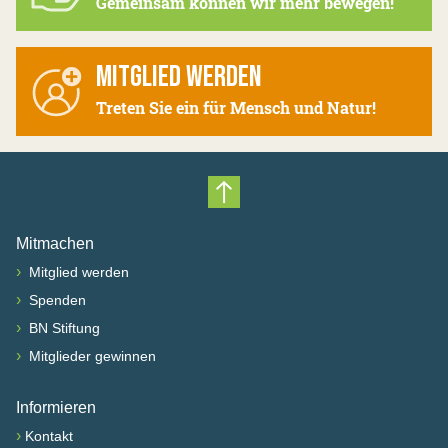
Gemeinsam können wir mehr bewegen!
MITGLIED WERDEN
Treten Sie ein für Mensch und Natur!
Nach oben scrollen
Mitmachen
›
Mitglied werden
›
Spenden
›
BN Stiftung
›
Mitglieder gewinnen
Informieren
›
Kontakt